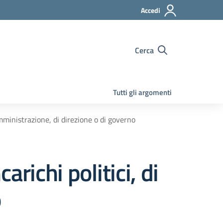
Accedi
Cerca
Tutti gli argomenti
i amministrazione, di direzione o di governo
ncarichi politici, di
o