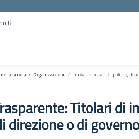
dulti
 della scuola
Organizzazione
Titolari di incarichi politici, d
rasparente:
Titolari di i
i direzione o di govern