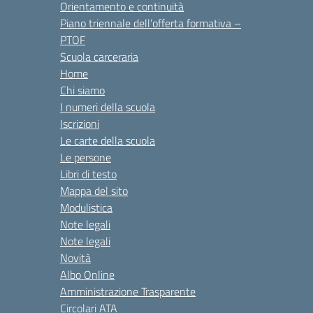
Orientamento e continuità
Piano triennale dell’offerta formativa –
PTOF
Scuola carceraria
Home
Chi siamo
I numeri della scuola
Iscrizioni
Le carte della scuola
Le persone
Libri di testo
Mappa del sito
Modulistica
Note legali
Note legali
Novità
Albo Online
Amministrazione Trasparente
Circolari ATA