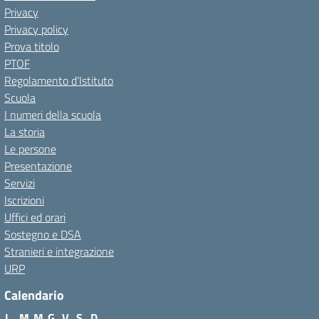
Privacy
Privacy policy
Prova titolo
PTOF
Regolamento d’Istituto
Scuola
I numeri della scuola
La storia
Le persone
Presentazione
Servizi
Iscrizioni
Uffici ed orari
Sostegno e DSA
Stranieri e integrazione
URP
Calendario
L
M
M
G
V
S
D