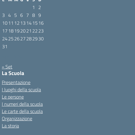
1
2
3
4
5
6
7
8
9
10
11
12
13
14
15
16
17
18
19
20
21
22
23
24
25
26
27
28
29
30
31
Agosto 2026
« Set
La Scuola
Presentazione
I luoghi della scuola
Le persone
I numeri della scuola
Le carte della scuola
Organizzazione
La storia