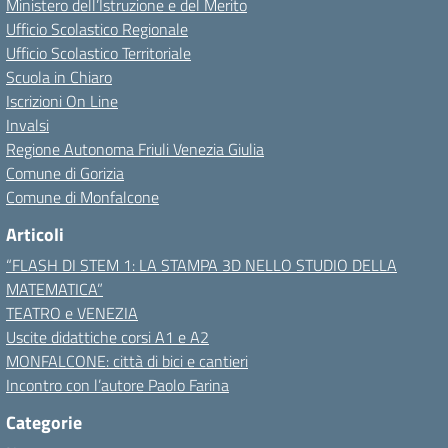
Ministero dell’Istruzione e del Merito
Ufficio Scolastico Regionale
Ufficio Scolastico Territoriale
Scuola in Chiaro
Iscrizioni On Line
Invalsi
Regione Autonoma Friuli Venezia Giulia
Comune di Gorizia
Comune di Monfalcone
Articoli
“FLASH DI STEM 1: LA STAMPA 3D NELLO STUDIO DELLA
MATEMATICA”
TEATRO e VENEZIA
Uscite didattiche corsi A1 e A2
MONFALCONE: città di bici e cantieri
Incontro con l’autore Paolo Farina
Categorie