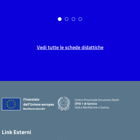
Vedi tutte le schede didattiche
Centro Provinciale Istruzione Adulti
CPIA 1 di Gorizia
Sedi a Monfalcone e Gorizia
Link Esterni