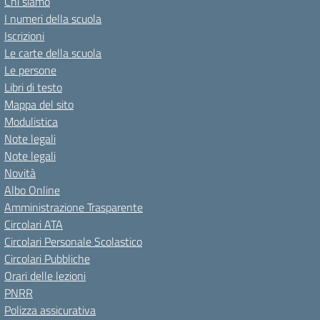
Chi siamo
I numeri della scuola
Iscrizioni
Le carte della scuola
Le persone
Libri di testo
Mappa del sito
Modulistica
Note legali
Note legali
Novità
Albo Online
Amministrazione Trasparente
Circolari ATA
Circolari Personale Scolastico
Circolari Pubbliche
Orari delle lezioni
PNRR
Polizza assicurativa