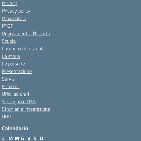
Privacy
Privacy policy
Prova titolo
PTOF
Regolamento d’Istituto
Scuola
I numeri della scuola
La storia
Le persone
Presentazione
Servizi
Iscrizioni
Uffici ed orari
Sostegno e DSA
Stranieri e integrazione
URP
Calendario
L
M
M
G
V
S
D