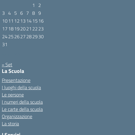
1
2
3
4
5
6
7
8
9
10
11
12
13
14
15
16
17
18
19
20
21
22
23
24
25
26
27
28
29
30
31
Agosto 2026
« Set
La Scuola
Presentazione
I luoghi della scuola
Le persone
I numeri della scuola
Le carte della scuola
Organizzazione
La storia
I Servizi