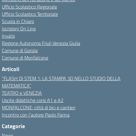
Ufficio Scolastico Regionale
Ufficio Scolastico Territoriale
Scuola in Chiaro
Iscrizioni On Line
Invalsi
Regione Autonoma Friuli Venezia Giulia
Comune di Gorizia
Comune di Monfalcone
Articoli
“FLASH DI STEM 1: LA STAMPA 3D NELLO STUDIO DELLA
MATEMATICA”
TEATRO e VENEZIA
Uscite didattiche corsi A1 e A2
MONFALCONE: città di bici e cantieri
Incontro con l’autore Paolo Farina
Categorie
News