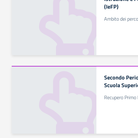
(IeFP)
Ambito dei percors
Secondo Perio
Scuola Superi
Recupero Primo 