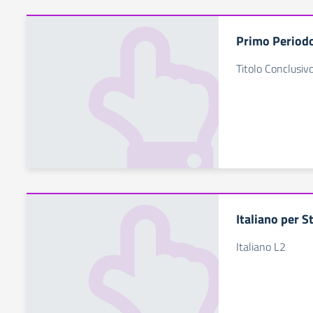
Primo Periodo
Titolo Conclusivo
Italiano per S
Italiano L2