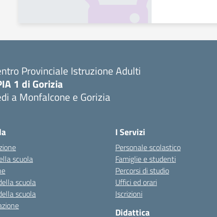
ntro Provinciale Istruzione Adulti
IA 1 di Gorizia
di a Monfalcone e Gorizia
la
I Servizi
zione
Personale scolastico
ella scuola
Famiglie e studenti
ne
Percorsi di studio
della scuola
Uffici ed orari
della scuola
Iscrizioni
azione
Didattica