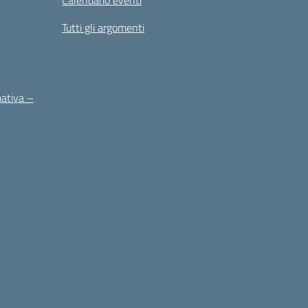
Calendario eventi
Tutti gli argomenti
mativa –