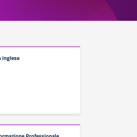
a inglese
Formazione Professionale