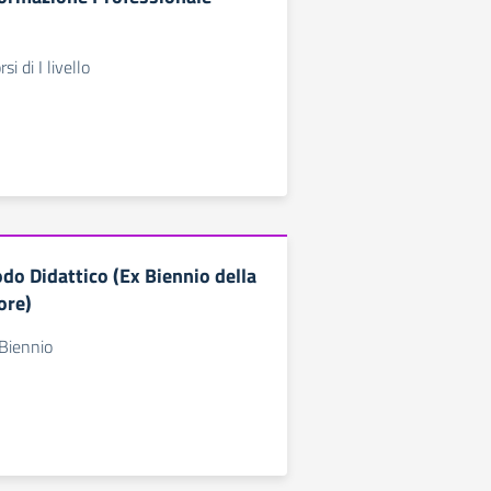
i di I livello
do Didattico (Ex Biennio della
ore)
Biennio