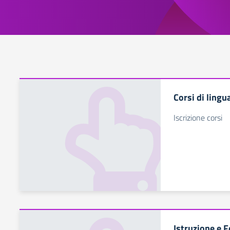
Corsi di lingu
Iscrizione corsi
Istruzione e 