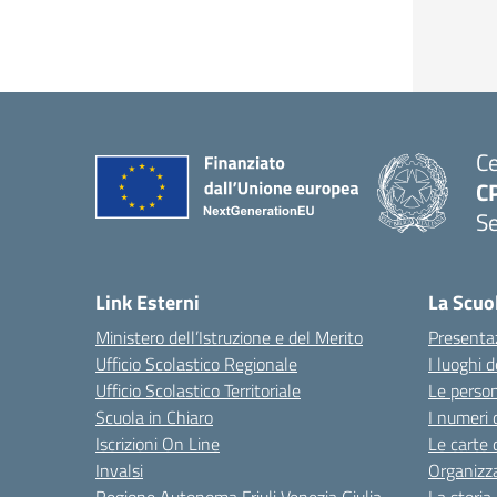
Ce
CP
Se
Link Esterni
La Scuo
Ministero dell’Istruzione e del Merito
Presenta
Ufficio Scolastico Regionale
I luoghi d
Ufficio Scolastico Territoriale
Le perso
Scuola in Chiaro
I numeri 
Iscrizioni On Line
Le carte 
Invalsi
Organizz