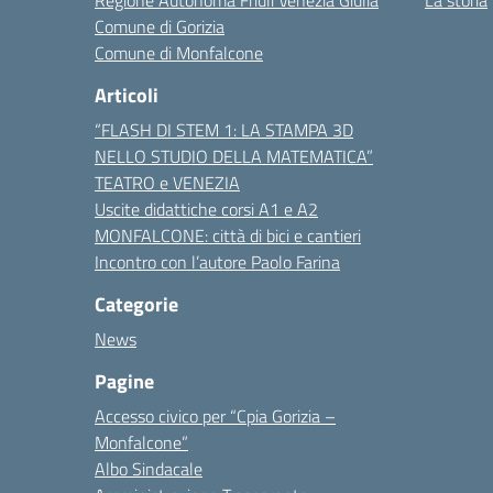
Regione Autonoma Friuli Venezia Giulia
La storia
Comune di Gorizia
Comune di Monfalcone
Articoli
“FLASH DI STEM 1: LA STAMPA 3D
NELLO STUDIO DELLA MATEMATICA”
TEATRO e VENEZIA
Uscite didattiche corsi A1 e A2
MONFALCONE: città di bici e cantieri
Incontro con l’autore Paolo Farina
Categorie
News
Pagine
Accesso civico per “Cpia Gorizia –
Monfalcone”
Albo Sindacale