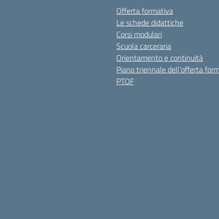
Offerta formativa
Le schede didattiche
Corsi modulari
Scuola carceraria
Orientamento e continuità
Piano triennale dell’offerta for
PTOF