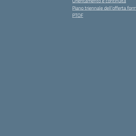
Orientamento e continuità
Piano triennale dell’offerta for
PTOF