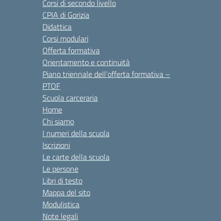
Corsi di secondo livello
CPIA di Gorizia
Didattica
Corsi modulari
Offerta formativa
Orientamento e continuità
Piano triennale dell’offerta formativa –
PTOF
Scuola carceraria
Home
Chi siamo
I numeri della scuola
Iscrizioni
Le carte della scuola
Le persone
Libri di testo
Mappa del sito
Modulistica
Note legali