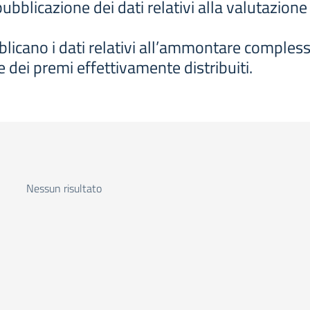
ubblicazione dei dati relativi alla valutazion
licano i dati relativi all’ammontare complessi
dei premi effettivamente distribuiti.
Nessun risultato