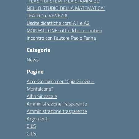
“FLASH DI STEM 1: LA STAMPA 3D
NELLO STUDIO DELLA MATEMATICA”
TEATRO e VENEZIA
Uscite didattiche corsi A1 e A2
MONFALCONE: città di bici e cantieri
Incontro con l’autore Paolo Farina
Categorie
News
Pagine
Accesso civico per “Cpia Gorizia –
Monfalcone”
Albo Sindacale
Amministrazione Trasparente
Amministrazione trasparente
Argomenti
CILS
CILS