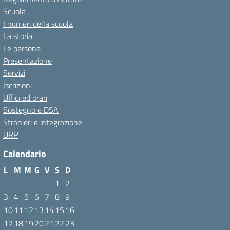
Scuola
I numeri della scuola
La storia
Le persone
Presentazione
Servizi
Iscrizioni
Uffici ed orari
Sostegno e DSA
Stranieri e integrazione
URP
Calendario
L
M
M
G
V
S
D
1
2
3
4
5
6
7
8
9
10
11
12
13
14
15
16
17
18
19
20
21
22
23