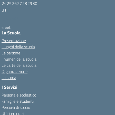
24
25
26
27
28
29
30
31
Agosto 2026
« Set
La Scuola
Presentazione
I luoghi della scuola
Le persone
I numeri della scuola
Le carte della scuola
Organizzazione
La storia
I Servizi
Personale scolastico
Famiglie e studenti
Percorsi di studio
Uffici ed orari