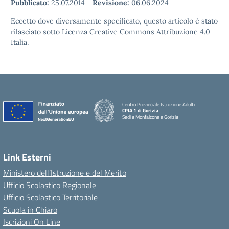
Pubblicato:
25.07.2014
-
Revisione:
06.06.2024
Eccetto dove diversamente specificato, questo articolo è stato
rilasciato sotto Licenza Creative Commons Attribuzione 4.0
Italia.
Centro Provinciale Istruzione Adulti
CPIA 1 di Gorizia
Sedi a Monfalcone e Gorizia
Link Esterni
Ministero dell’Istruzione e del Merito
Ufficio Scolastico Regionale
Ufficio Scolastico Territoriale
Scuola in Chiaro
Iscrizioni On Line