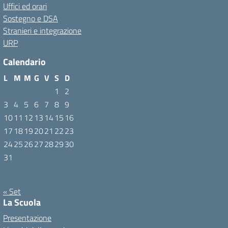
Uffici ed orari
Sostegno e DSA
Stranieri e integrazione
URP
Calendario
L
M
M
G
V
S
D
1
2
3
4
5
6
7
8
9
10
11
12
13
14
15
16
17
18
19
20
21
22
23
24
25
26
27
28
29
30
31
Agosto 2026
« Set
La Scuola
Presentazione