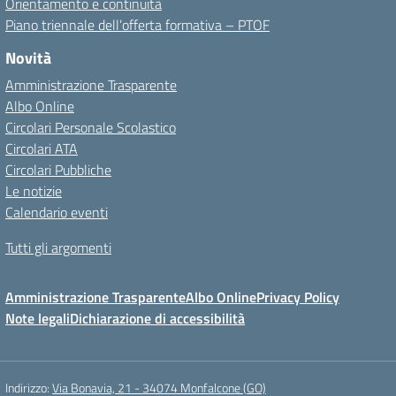
Orientamento e continuità
Piano triennale dell’offerta formativa – PTOF
Novità
Amministrazione Trasparente
Albo Online
Circolari Personale Scolastico
Circolari ATA
Circolari Pubbliche
Le notizie
Calendario eventi
Tutti gli argomenti
Amministrazione Trasparente
Albo Online
Privacy Policy
Note legali
Dichiarazione di accessibilità
Indirizzo:
Via Bonavia, 21 - 34074 Monfalcone (GO)