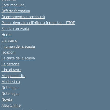
Corsi modulari
Offerta formativa
Orientamento e continuità
Piano triennale dell’offerta formativa – PTOF
Scuola carceraria
Home
Chi siamo
I numeri della scuola
Iscrizioni
Le carte della scuola
Le persone
Libri di testo
Mappa del sito
Modulistica
Note legali
Note legali
Novità
Albo Online