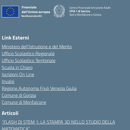
Centro Provinciale Istruzione Adulti
CPIA 1 di Gorizia
Sedi a Monfalcone e Gorizia
Link Esterni
Ministero dell’Istruzione e del Merito
Ufficio Scolastico Regionale
Ufficio Scolastico Territoriale
Scuola in Chiaro
Iscrizioni On Line
Invalsi
Regione Autonoma Friuli Venezia Giulia
Comune di Gorizia
Comune di Monfalcone
Articoli
“FLASH DI STEM 1: LA STAMPA 3D NELLO STUDIO DELLA
MATEMATICA”