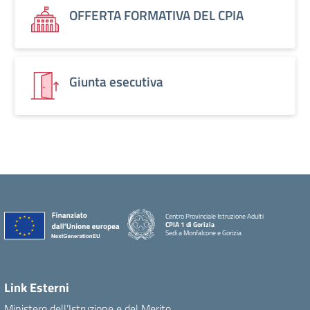
OFFERTA FORMATIVA DEL CPIA
Giunta esecutiva
Centro Provinciale Istruzione Adulti
CPIA 1 di Gorizia
Sedi a Monfalcone e Gorizia
Link Esterni
Ministero dell’Istruzione e del Merito