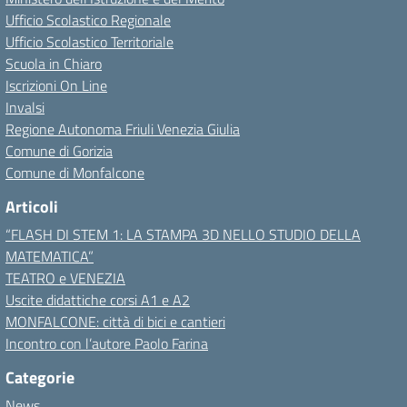
Ufficio Scolastico Regionale
Ufficio Scolastico Territoriale
Scuola in Chiaro
Iscrizioni On Line
Invalsi
Regione Autonoma Friuli Venezia Giulia
Comune di Gorizia
Comune di Monfalcone
Articoli
“FLASH DI STEM 1: LA STAMPA 3D NELLO STUDIO DELLA
MATEMATICA”
TEATRO e VENEZIA
Uscite didattiche corsi A1 e A2
MONFALCONE: città di bici e cantieri
Incontro con l’autore Paolo Farina
Categorie
News