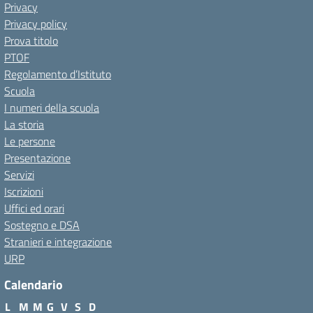
Privacy
Privacy policy
Prova titolo
PTOF
Regolamento d’Istituto
Scuola
I numeri della scuola
La storia
Le persone
Presentazione
Servizi
Iscrizioni
Uffici ed orari
Sostegno e DSA
Stranieri e integrazione
URP
Calendario
L
M
M
G
V
S
D