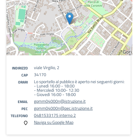
viale Virgilio, 2
INDIRIZZO
34170
CAP
Lo sportello al pubblico è aperto nei seguenti giorni:
ORARI
- Lunedì 16:00 - 18:00
- Mercoledì 10:00- 12:30
- Giovedì 16:00 - 18:00
gomm04000n@istruzione.it
EMAIL
gomm04000n@pec.istruzione.it
PEC
0481533175 interno 2
TELEFONO
Naviga su Google Map