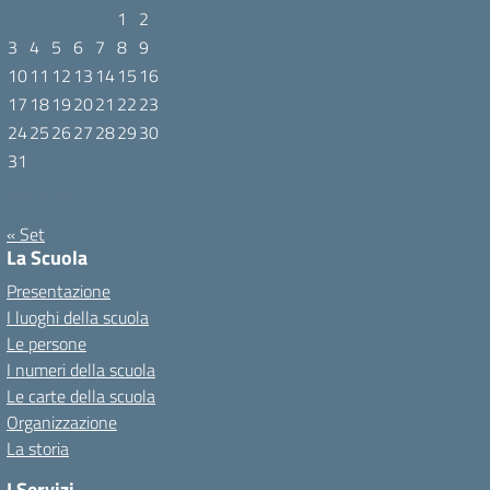
1
2
3
4
5
6
7
8
9
10
11
12
13
14
15
16
17
18
19
20
21
22
23
24
25
26
27
28
29
30
31
Agosto 2026
« Set
La Scuola
Presentazione
I luoghi della scuola
Le persone
I numeri della scuola
Le carte della scuola
Organizzazione
La storia
I Servizi