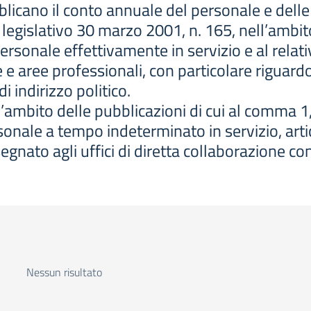
licano il conto annuale del personale e delle 
 legislativo 30 marzo 2001, n. 165, nell’ambit
personale effettivamente in servizio e al relat
e e aree professionali, con particolare riguard
i indirizzo politico.
l’ambito delle pubblicazioni di cui al comma 1
sonale a tempo indeterminato in servizio, arti
gnato agli uffici di diretta collaborazione con g
Nessun risultato