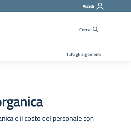
Accedi
Cerca
Tutti gli argomenti
organica
nica e il costo del personale con