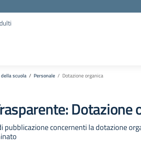
dulti
 della scuola
Personale
Dotazione organica
rasparente:
Dotazione 
i pubblicazione concernenti la dotazione orga
minato