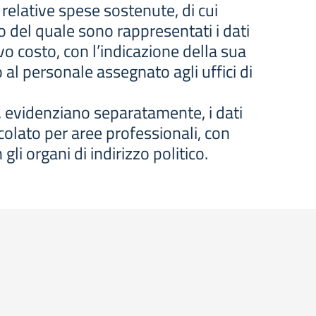
relative spese sostenute, di cui
o del quale sono rappresentati i dati
ivo costo, con l’indicazione della sua
o al personale assegnato agli uffici di
, evidenziano separatamente, i dati
colato per aree professionali, con
li organi di indirizzo politico.