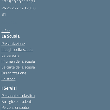
17
18
19
20
21
22
23
24
25
26
27
28
29
30
31
Agosto 2026
« Set
La Scuola
Presentazione
I luoghi della scuola
Le persone
I numeri della scuola
Le carte della scuola
Organizzazione
La storia
I Servizi
Personale scolastico
Famiglie e studenti
Percorsi di studio