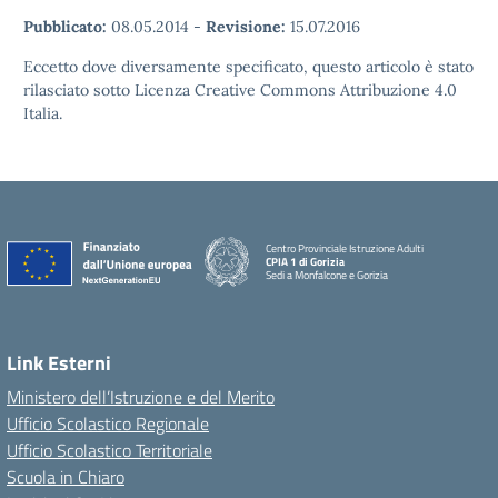
Pubblicato:
08.05.2014
-
Revisione:
15.07.2016
Eccetto dove diversamente specificato, questo articolo è stato
rilasciato sotto Licenza Creative Commons Attribuzione 4.0
Italia.
Centro Provinciale Istruzione Adulti
CPIA 1 di Gorizia
Sedi a Monfalcone e Gorizia
Link Esterni
Ministero dell’Istruzione e del Merito
Ufficio Scolastico Regionale
Ufficio Scolastico Territoriale
Scuola in Chiaro