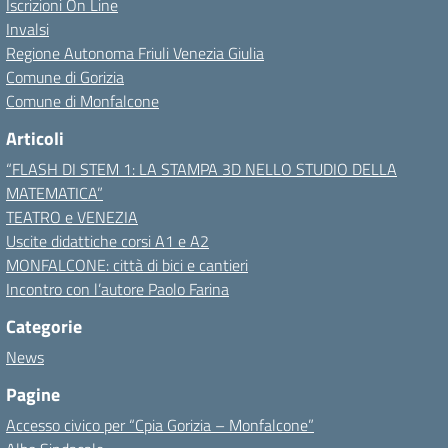
Iscrizioni On Line
Invalsi
Regione Autonoma Friuli Venezia Giulia
Comune di Gorizia
Comune di Monfalcone
Articoli
“FLASH DI STEM 1: LA STAMPA 3D NELLO STUDIO DELLA
MATEMATICA”
TEATRO e VENEZIA
Uscite didattiche corsi A1 e A2
MONFALCONE: città di bici e cantieri
Incontro con l’autore Paolo Farina
Categorie
News
Pagine
Accesso civico per “Cpia Gorizia – Monfalcone”