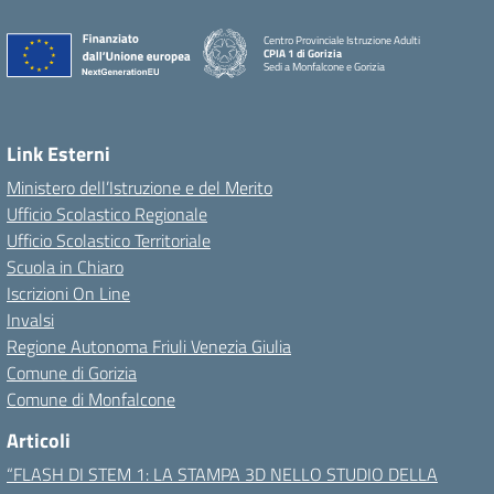
Centro Provinciale Istruzione Adulti
CPIA 1 di Gorizia
Sedi a Monfalcone e Gorizia
Link Esterni
Ministero dell’Istruzione e del Merito
Ufficio Scolastico Regionale
Ufficio Scolastico Territoriale
Scuola in Chiaro
Iscrizioni On Line
Invalsi
Regione Autonoma Friuli Venezia Giulia
Comune di Gorizia
Comune di Monfalcone
Articoli
“FLASH DI STEM 1: LA STAMPA 3D NELLO STUDIO DELLA