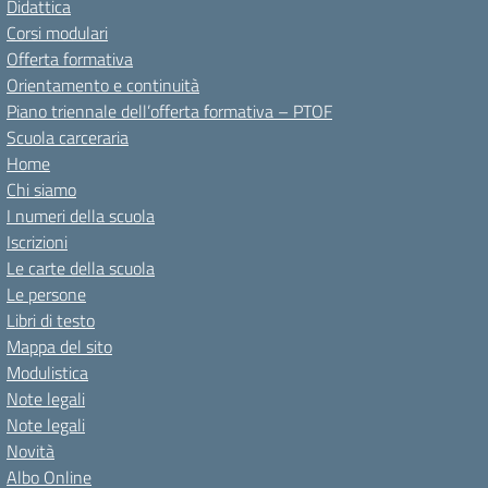
Didattica
Corsi modulari
Offerta formativa
Orientamento e continuità
Piano triennale dell’offerta formativa – PTOF
Scuola carceraria
Home
Chi siamo
I numeri della scuola
Iscrizioni
Le carte della scuola
Le persone
Libri di testo
Mappa del sito
Modulistica
Note legali
Note legali
Novità
Albo Online