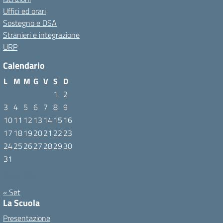
Uffici ed orari
Sostegno e DSA
Stranieri e integrazione
URP
Calendario
L
M
M
G
V
S
D
1
2
3
4
5
6
7
8
9
10
11
12
13
14
15
16
17
18
19
20
21
22
23
24
25
26
27
28
29
30
31
Agosto 2026
« Set
La Scuola
Presentazione