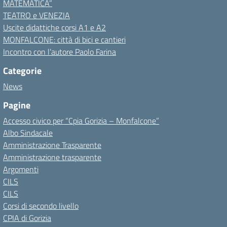
MATEMATICA”
TEATRO e VENEZIA
Uscite didattiche corsi A1 e A2
MONFALCONE: città di bici e cantieri
Incontro con l’autore Paolo Farina
Categorie
News
Pagine
Accesso civico per “Cpia Gorizia – Monfalcone”
Albo Sindacale
Amministrazione Trasparente
Amministrazione trasparente
Argomenti
CILS
CILS
Corsi di secondo livello
CPIA di Gorizia