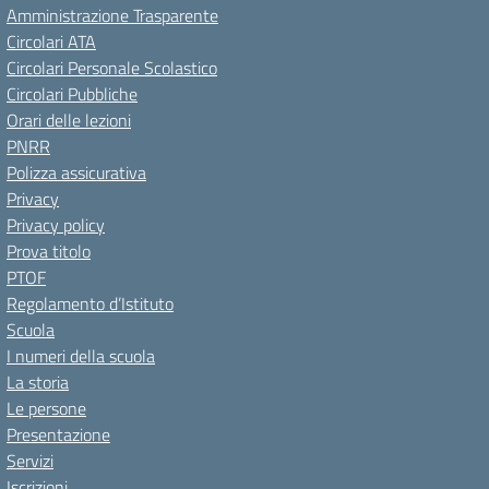
Amministrazione Trasparente
Circolari ATA
Circolari Personale Scolastico
Circolari Pubbliche
Orari delle lezioni
PNRR
Polizza assicurativa
Privacy
Privacy policy
Prova titolo
PTOF
Regolamento d’Istituto
Scuola
I numeri della scuola
La storia
Le persone
Presentazione
Servizi
Iscrizioni