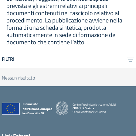
prevista e gli estremi relativi ai principali
documenti contenuti nel fascicolo relativo al
procedimento. La pubblicazione avviene nella
forma di una scheda sintetica, prodotta
automaticamente in sede di formazione del
documento che contiene l’atto.
FILTRI
Nessun risultato
Centro Provinciale Istruzione Adulti
CPIA 1 di Gorizia
Sedi a Monfalcone e Gorizia
Link Esterni