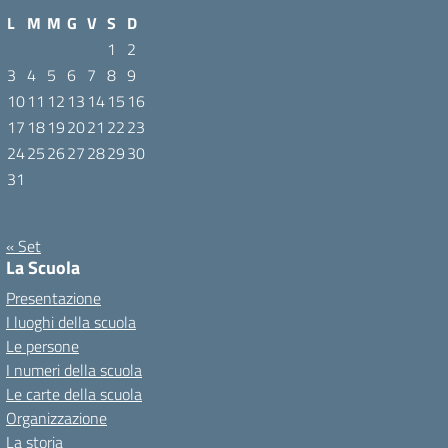
L
M
M
G
V
S
D
1
2
3
4
5
6
7
8
9
10
11
12
13
14
15
16
17
18
19
20
21
22
23
24
25
26
27
28
29
30
31
Agosto 2026
« Set
La Scuola
Presentazione
I luoghi della scuola
Le persone
I numeri della scuola
Le carte della scuola
Organizzazione
La storia