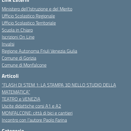
Ministero dell’Istruzione e del Merito
Ufficio Scolastico Regionale
Ufficio Scolastico Territoriale
Scuola in Chiaro
Iscrizioni On Line
Invalsi
Regione Autonoma Friuli Venezia Giulia
Comune di Gorizia
Comune di Monfalcone
Articoli
“FLASH DI STEM 1: LA STAMPA 3D NELLO STUDIO DELLA
MATEMATICA”
TEATRO e VENEZIA
Uscite didattiche corsi A1 e A2
MONFALCONE: città di bici e cantieri
Incontro con l’autore Paolo Farina
Categorie