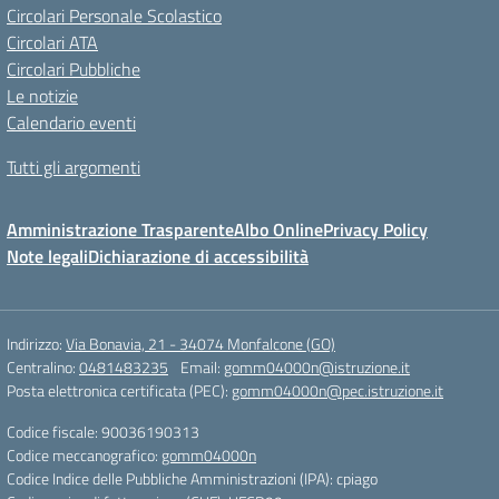
Circolari Personale Scolastico
Circolari ATA
Circolari Pubbliche
Le notizie
Calendario eventi
Tutti gli argomenti
Amministrazione Trasparente
Albo Online
Privacy Policy
Note legali
Dichiarazione di accessibilità
Indirizzo:
Via Bonavia, 21 - 34074 Monfalcone (GO)
Centralino:
0481483235
Email:
gomm04000n@istruzione.it
Posta elettronica certificata (PEC):
gomm04000n@pec.istruzione.it
Codice fiscale: 90036190313
Codice meccanografico:
gomm04000n
Codice Indice delle Pubbliche Amministrazioni (IPA): cpiago