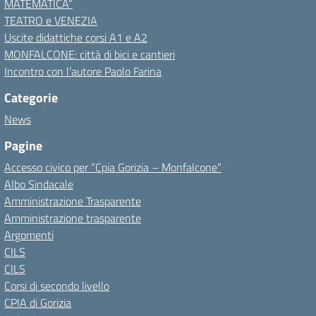
MATEMATICA”
TEATRO e VENEZIA
Uscite didattiche corsi A1 e A2
MONFALCONE: città di bici e cantieri
Incontro con l’autore Paolo Farina
Categorie
News
Pagine
Accesso civico per “Cpia Gorizia – Monfalcone”
Albo Sindacale
Amministrazione Trasparente
Amministrazione trasparente
Argomenti
CILS
CILS
Corsi di secondo livello
CPIA di Gorizia