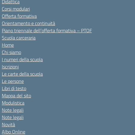
Didattica
Corsi modulari
Offerta formativa
Orientamento e continuità
Piano triennale dell’offerta formativa – PTOF
Scuola carceraria
Home
Chi siamo
I numeri della scuola
Iscrizioni
Le carte della scuola
Le persone
Libri di testo
Mappa del sito
Modulistica
Note legali
Note legali
Novità
Albo Online