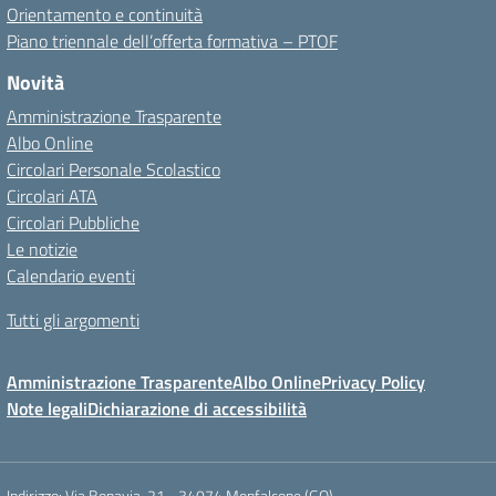
Orientamento e continuità
Piano triennale dell’offerta formativa – PTOF
Novità
Amministrazione Trasparente
Albo Online
Circolari Personale Scolastico
Circolari ATA
Circolari Pubbliche
Le notizie
Calendario eventi
Tutti gli argomenti
Amministrazione Trasparente
Albo Online
Privacy Policy
Note legali
Dichiarazione di accessibilità
Indirizzo:
Via Bonavia, 21 - 34074 Monfalcone (GO)