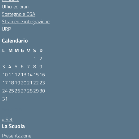
Uffici ed orari
Sostegno e DSA
Stranieri e integrazione
URP
Calendario
L
M
M
G
V
S
D
1
2
3
4
5
6
7
8
9
10
11
12
13
14
15
16
17
18
19
20
21
22
23
24
25
26
27
28
29
30
31
Agosto 2026
« Set
La Scuola
Presentazione