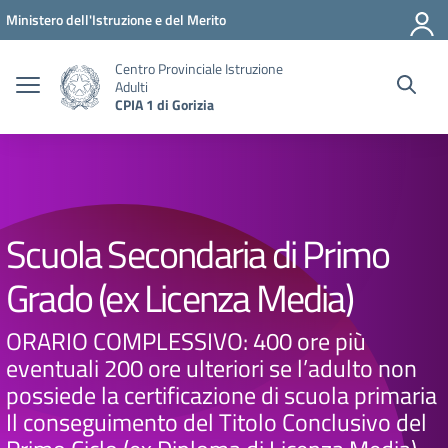
Vai ai contenuti
Vai al menu di navigazione
Vai al footer
Ministero dell'Istruzione e del Merito
Centro Provinciale Istruzione
Adulti
CPIA 1 di Gorizia
Scuola Secondaria di Primo
Grado (ex Licenza Media)
ORARIO COMPLESSIVO: 400 ore più
eventuali 200 ore ulteriori se l’adulto non
possiede la certificazione di scuola primaria
Il conseguimento del Titolo Conclusivo del