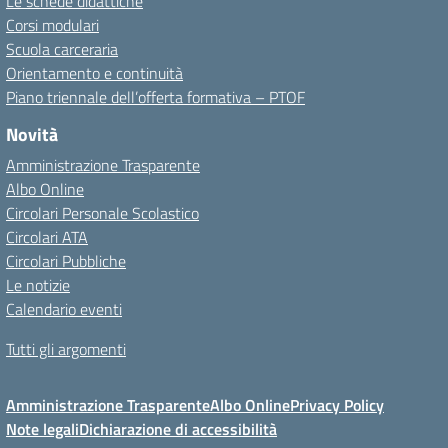
Le schede didattiche
Corsi modulari
Scuola carceraria
Orientamento e continuità
Piano triennale dell’offerta formativa – PTOF
Novità
Amministrazione Trasparente
Albo Online
Circolari Personale Scolastico
Circolari ATA
Circolari Pubbliche
Le notizie
Calendario eventi
Tutti gli argomenti
Amministrazione Trasparente
Albo Online
Privacy Policy
Note legali
Dichiarazione di accessibilità