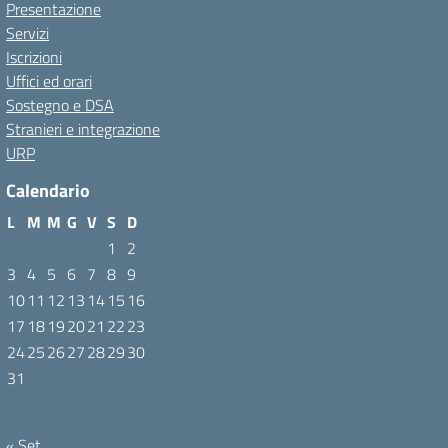
Presentazione
Servizi
Iscrizioni
Uffici ed orari
Sostegno e DSA
Stranieri e integrazione
URP
Calendario
L
M
M
G
V
S
D
1
2
3
4
5
6
7
8
9
10
11
12
13
14
15
16
17
18
19
20
21
22
23
24
25
26
27
28
29
30
31
Agosto 2026
« Set