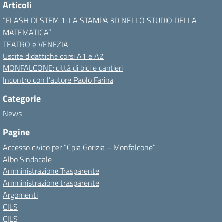
Articoli
“FLASH DI STEM 1: LA STAMPA 3D NELLO STUDIO DELLA
MATEMATICA”
TEATRO e VENEZIA
Uscite didattiche corsi A1 e A2
MONFALCONE: città di bici e cantieri
Incontro con l’autore Paolo Farina
Categorie
News
Pagine
Accesso civico per “Cpia Gorizia – Monfalcone”
Albo Sindacale
Amministrazione Trasparente
Amministrazione trasparente
Argomenti
CILS
CILS