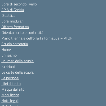
Corsi di secondo livello
CPIA di Gorizia
Didattica
Corsi modulari
Offerta formativa
Orientamento e continuità
Piano triennale dell’offerta formativa – PTOF
Scuola carceraria
Home
Chi siamo
I numeri della scuola
Iscrizioni
Le carte della scuola
Le persone
Libri di testo
Mappa del sito
Modulistica
Note legali