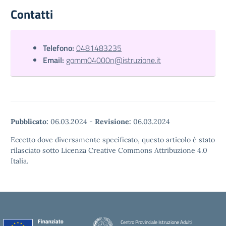
Contatti
Telefono:
0481483235
Email:
gomm04000n@istruzione.it
Pubblicato:
06.03.2024
-
Revisione:
06.03.2024
Eccetto dove diversamente specificato, questo articolo è stato
rilasciato sotto Licenza Creative Commons Attribuzione 4.0
Italia.
Centro Provinciale Istruzione Adulti