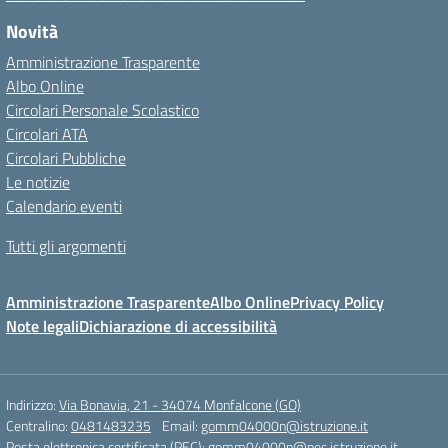
Novità
Amministrazione Trasparente
Albo Online
Circolari Personale Scolastico
Circolari ATA
Circolari Pubbliche
Le notizie
Calendario eventi
Tutti gli argomenti
Amministrazione Trasparente
Albo Online
Privacy Policy
Note legali
Dichiarazione di accessibilità
Indirizzo:
Via Bonavia, 21 - 34074 Monfalcone (GO)
Centralino:
0481483235
Email:
gomm04000n@istruzione.it
Posta elettronica certificata (PEC):
gomm04000n@pec.istruzione.it