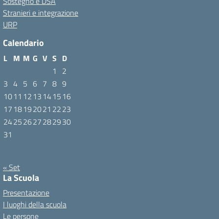
Sostegno e DSA
Stranieri e integrazione
URP
Calendario
L
M
M
G
V
S
D
1
2
3
4
5
6
7
8
9
10
11
12
13
14
15
16
17
18
19
20
21
22
23
24
25
26
27
28
29
30
31
Agosto 2026
« Set
La Scuola
Presentazione
I luoghi della scuola
Le persone