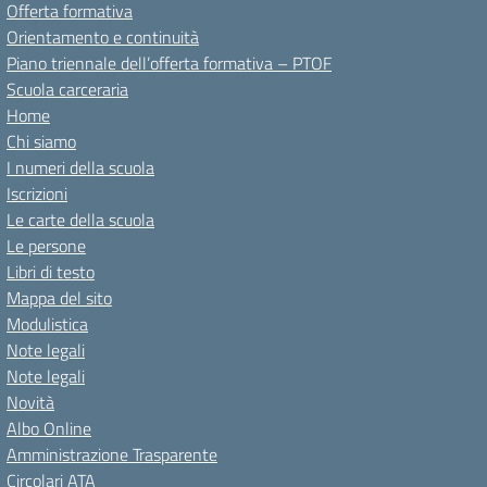
Offerta formativa
Orientamento e continuità
Piano triennale dell’offerta formativa – PTOF
Scuola carceraria
Home
Chi siamo
I numeri della scuola
Iscrizioni
Le carte della scuola
Le persone
Libri di testo
Mappa del sito
Modulistica
Note legali
Note legali
Novità
Albo Online
Amministrazione Trasparente
Circolari ATA