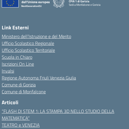
CPIA 1 di Gorizia
Sedi a Monfalcone e Gorizia
Link Esterni
Ministero dell’Istruzione e del Merito
Ufficio Scolastico Regionale
Ufficio Scolastico Territoriale
Scuola in Chiaro
Iscrizioni On Line
Invalsi
Regione Autonoma Friuli Venezia Giulia
Comune di Gorizia
Comune di Monfalcone
Articoli
“FLASH DI STEM 1: LA STAMPA 3D NELLO STUDIO DELLA
MATEMATICA”
TEATRO e VENEZIA