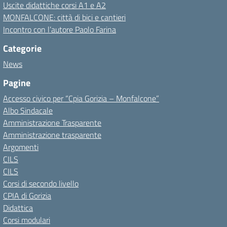
Uscite didattiche corsi A1 e A2
MONFALCONE: città di bici e cantieri
Incontro con l’autore Paolo Farina
Categorie
News
Pagine
Accesso civico per “Cpia Gorizia – Monfalcone”
Albo Sindacale
Amministrazione Trasparente
Amministrazione trasparente
Argomenti
CILS
CILS
Corsi di secondo livello
CPIA di Gorizia
Didattica
Corsi modulari